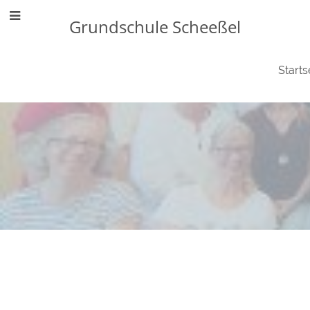
Grundschule Scheeßel
Starts
Anmelden