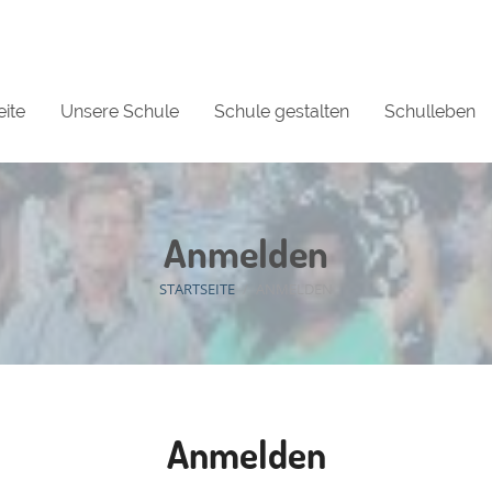
eite
Unsere Schule
Schule gestalten
Schulleben
Anmelden
STARTSEITE
/
ANMELDEN
Anmelden