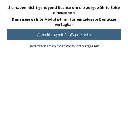
Sie haben nicht genügend Rechte um die ausgewählte Seite
einzusehen
Das ausgewählte Modul ist nur für eingeloggte Benutzer
verfügbar
Anmeldung mit EduPage-Konto
Benutzernamen oder Passwort vergessen