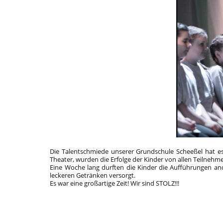
Die Talentschmiede unserer Grundschule Scheeßel hat es 
Theater, wurden die Erfolge der Kinder von allen Teilnehm
Eine Woche lang durften die Kinder die Aufführungen a
leckeren Getränken versorgt.
Es war eine großartige Zeit! Wir sind STOLZ!!!