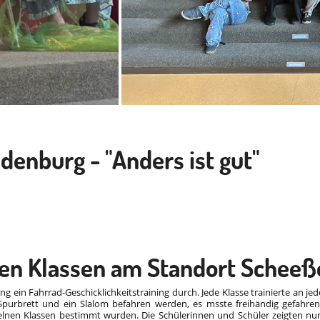
ldenburg - "Anders ist gut"
ten Klassen am Standort Scheeß
gang ein Fahrrad-Geschicklichkeitstraining durch. Jede Klasse trainierte a
 Spurbrett und ein Slalom befahren werden, es msste freihändig gefahr
elnen Klassen bestimmt wurden. Die Schülerinnen und Schüler zeigten nun s