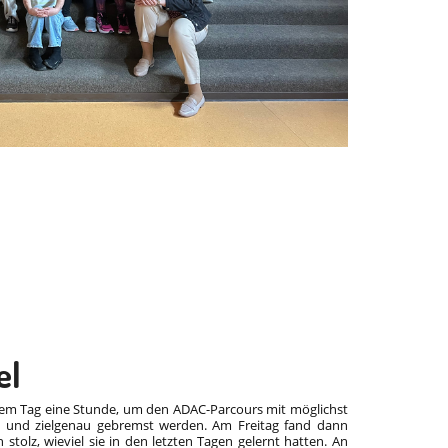
el
n jedem Tag eine Stunde, um den ADAC-Parcours mit möglichst
en und zielgenau gebremst werden. Am Freitag fand dann
tolz, wieviel sie in den letzten Tagen gelernt hatten. An