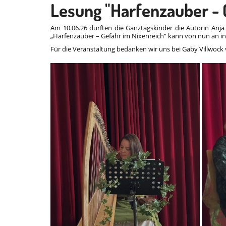
Lesung "Harfenzauber - 
Am 10.06.26 durften die Ganztagskinder die Autorin Anj
„Harfenzauber – Gefahr im Nixenreich“ kann von nun an i
Für die Veranstaltung bedanken wir uns bei Gaby Villwock 