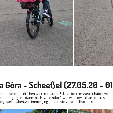
 Góra - Scheeßel (27.05.26 – 0
mit unseren polnischen Gästen in Scheeßel. Bei bestem Wetter haben wir 
enende ging es dann nach Otterndorf, wo wir sowohl an einer span
gestellt haben.Wie immer ging die Zeit viel zu schnell vorbei!!!