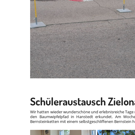
Schüleraustausch Zielona
Wir hatten wieder wunderschöne und erlebnisreiche Tage 
den Baumwipfelpfad in Hanstedt erkundet. Am Woch
Bernsteinketten mit einem selbstgeschliffenen Bernstein her