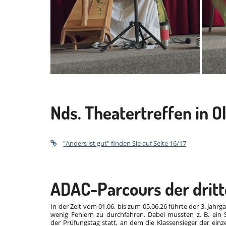
Nds. Theatertreffen in O
"Anders ist gut" finden Sie auf Seite 16/17
ADAC-Parcours der drit
In der Zeit vom 01.06. bis zum 05.06.26 führte der 3. Jahr
wenig Fehlern zu durchfahren. Dabei mussten z. B. ein
der Prüfungstag statt, an dem die Klassensieger der einz