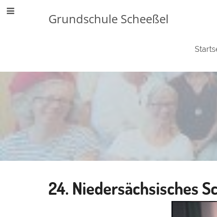
Grundschule Scheeßel
Starts
Schulleben
24. Niedersächsisches Sc