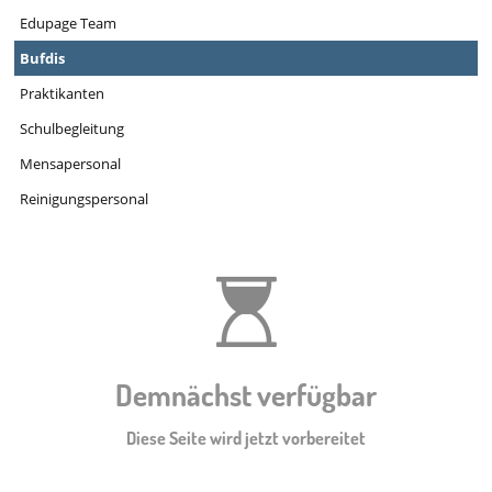
Edupage Team
Bufdis
Praktikanten
Schulbegleitung
Mensapersonal
Reinigungspersonal
Demnächst verfügbar
Diese Seite wird jetzt vorbereitet