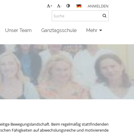
+
-
ANMELDEN
Unser Team
Ganztagsschule
Mehr
lseitige Bewegungslandschaft. Beim regelmäßig stattfindenden
rischen Fähigkeiten auf abwechslungsreiche und motivierende