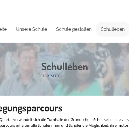
eite
Unsere Schule
Schule gestalten
Schulleben
Schulleben
STARTSEITE
/
SCHULLEBEN
gungsparcours
Quartal verwandelt sich die Turnhalle der Grundschule Scheeßel in eine vie
rcours erhalten alle Schülerinnen und Schüler die Möglichkeit, ihre moto