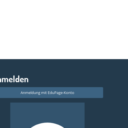
nmelden
Anmeldung mit EduPage-Konto
Benutzernamen oder Passwort vergessen