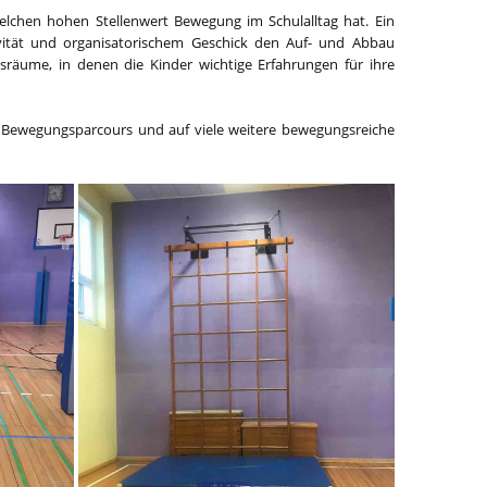
elchen hohen Stellenwert Bewegung im Schulalltag hat. Ein
ivität und organisatorischem Geschick den Auf- und Abbau
räume, in denen die Kinder wichtige Erfahrungen für ihre
n Bewegungsparcours und auf viele weitere bewegungsreiche