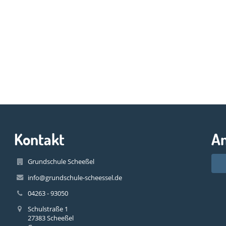
Kontakt
A
Grundschule Scheeßel
info@grundschule-scheessel.de
04263 - 93050
Schulstraße 1
27383 Scheeßel