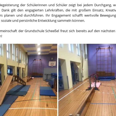
Begeisterung der Schülerinnen und Schüler zeigt bei jedem Durchgang, w
 Dank gilt den engagierten Lehrkräften, die mit großem Einsatz, Kreat
rs planen und durchführen. Ihr Engagement schafft wertvolle Bewegungs
, soziale und persönliche Entwicklung sammeln können.
emeinschaft der Grundschule Scheeßel freut sich bereits auf den nächste
n!