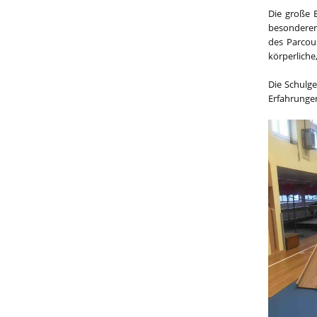
Die große 
besonderer
des Parcou
körperliche
Die Schulg
Erfahrunge