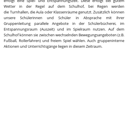
erfolgt eine Spiel- und Entspannungszeit. Diese erfolgt bei gutem
Wetter in der Regel auf dem Schulhof, bei Regen werden
die Turnhallen, die Aula oder Klassenräume genutzt. Zusätzlich können
unsere Schülerinnen und Schüler in Absprache mit ihrer
Gruppenleitung parallele Angebote in der Schülerbücherei, im
Entspannungsraum (Auszeit) und im Spielraum nutzen. Auf dem
Schulhof können sie zwischen wechselnden Bewegungsangeboten (z.B.
Fußball, Rollerfahren) und freiem Spiel wählen. Auch gruppeninterne
Aktionen und Unterrichtsgänge liegen in diesem Zeitraum.