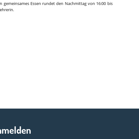
in gemeinsames Essen rundet den Nachmittag von 16:00 bis
ehrerin.
nmelden