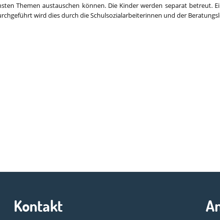
nsten Themen austauschen können. Die Kinder werden separat betreut. E
urchgeführt wird dies durch die Schulsozialarbeiterinnen und der Beratungsl
Kontakt
A