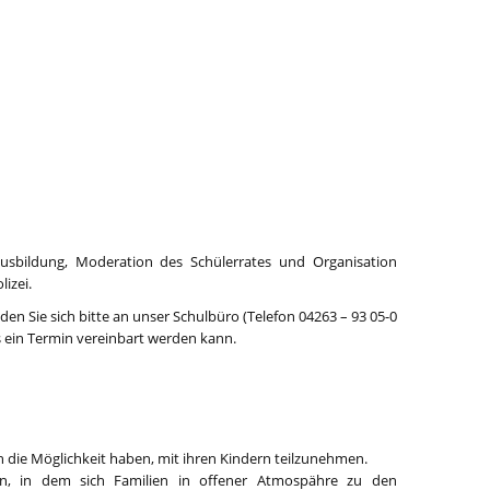
rausbildung, Moderation des Schülerrates und Organisation
izei.
en Sie sich bitte an unser Schulbüro (Telefon 04263 – 93 05-0
s ein Termin vereinbart werden kann.
h die Möglichkeit haben, mit ihren Kindern teilzunehmen.
n, in dem sich Familien in offener Atmospähre zu den