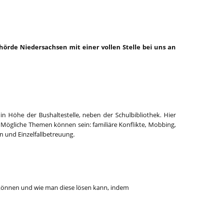
hörde Niedersachsen mit einer vollen Stelle bei uns an
n Höhe der Bushaltestelle, neben der Schulbibliothek. Hier
. Mögliche Themen können sein: familiäre Konflikte, Mobbing,
n und Einzelfallbetreuung.
n können und wie man diese lösen kann, indem