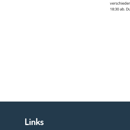
verschiede
18:30 ab. D
Links